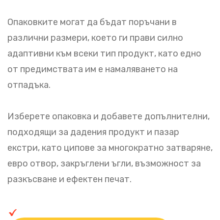
Опаковките могат да бъдат поръчани в
различни размери, което ги прави силно
адаптивни към всеки тип продукт, като едно
от предимствата им е намаляването на
отпадъка.
Изберете опаковка и добавете допълнителни,
подходящи за дадения продукт и пазар
екстри, като ципове за многократно затваряне,
евро отвор, закръглени ъгли, възможност за
разкъсване и ефектен печат.