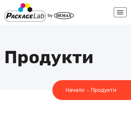
Togg
navi
Продукти
Начало
Продукти