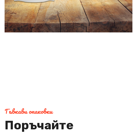
Гъвкави опаковки
Поръчайте