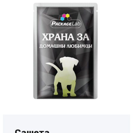
Сашета