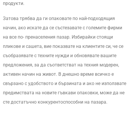
продукти.
Затова трябва да ги опаковате по най-подходящия
начин, ако искате да се състезавате с големите фирми
на все по- пренаселения пазар. Избирайки стоящи
пликове и сашета, вие показвате на клиентите си, че се
съобразявате с техните нужди и обновявате вашите
предложения, за да съответстват на техния модерен,
активен начин на живот. В днешно време всичко е
свързано с удобството и бързината и ако не използвате
предимствата на новите гъвкави опаковки, може да не
сте достатъчно конкурентоспособни на пазара.