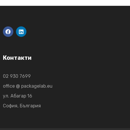
Контакти
02 930 7699
office @ packagelab.eu
ул. Абагар 16
София, България